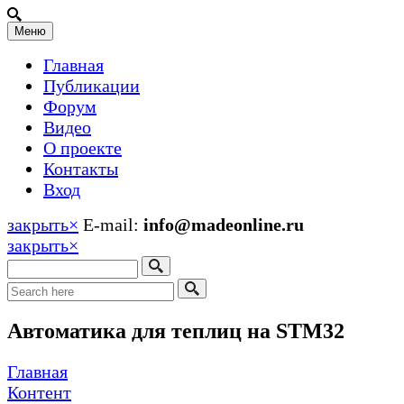
Меню
Главная
Публикации
Форум
Видео
О проекте
Контакты
Вход
закрыть
×
E-mail:
info@madeonline.ru
закрыть
×
Автоматика для теплиц на STM32
Главная
Контент