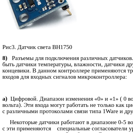
Рис3. Датчик света
BH
1750
8)
Разъемы для подключения различных датчиков.
быть датчики температуры, влажности, датчики др
концевики. В данном контроллере применяются тр
входов для входных сигналов микроконтроллера:
а)
Цифровой. Диапазон изменения «0» и «1» ( 0 во
вольта). Эти входа могут работать не только как ц
с различными протоколами связи типа 1
Ware
и дру
Некоторые датчики работают в диапазоне 0-5 вол
с эти применяются специальные согласователи у