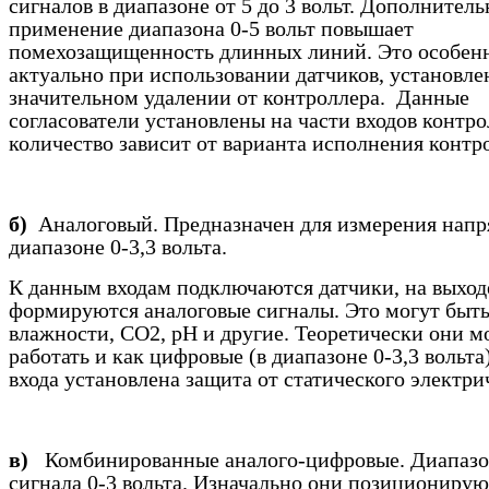
сигналов в диапазоне от 5 до 3 вольт. Дополнитель
применение диапазона 0-5 вольт повышает
помехозащищенность длинных линий. Это особен
актуально при использовании датчиков, установле
значительном удалении от контроллера. Данные
согласователи установлены на части входов контро
количество зависит от варианта исполнения контр
б)
Аналоговый. Предназначен для измерения напр
диапазоне 0-3,3 вольта.
К данным входам подключаются датчики, на выход
формируются аналоговые сигналы. Это могут быть
влажности, СО2,
pH
и другие. Теоретически они м
работать и как цифровые (в диапазоне 0-3,3 вольта)
входа установлена защита от статического электри
в)
Комбинированные аналого-цифровые. Диапазо
сигнала 0-3 вольта. Изначально они позиционирую