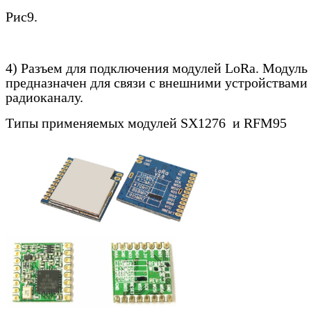
Рис9.
4) Разъем для подключения модулей
LoRa
. Модуль
предназначен для связи с внешними устройствами
радиоканалу.
Типы применяемых модулей
SX
1276 и
RFM
95