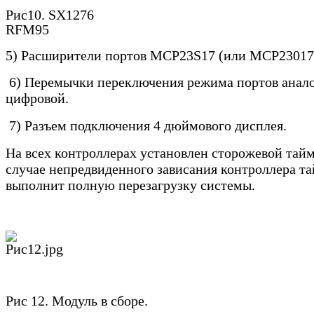
Рис10.
SX1276
Рис1
RFM
95
5) Расширители портов
MCP
23
S
17 (или
MCP
23017
6) Перемычки переключения режима портов анал
цифровой.
7) Разъем подключения 4 дюймового дисплея.
На всех контроллерах установлен сторожевой тайм
случае непредвиденного зависания контроллера т
выполнит полную перезагрузку системы.
Рис 12. Модуль в сборе.