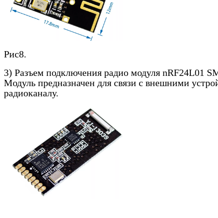
Рис8.
3) Разъем подключения радио модуля
nRF
24
L
01
S
Модуль предназначен для связи с внешними устро
радиоканалу.