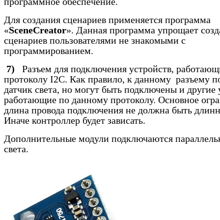
программное обеспечение.
Для создания сценариев применяется программа
«
SceneCreator
». Данная программа упрощает соз
сценариев пользователями не знакомыми с
программированием.
7)
Разъем для подключения устройств, работающ
протоколу
I
2
C
. Как правило, к данному разъему 
датчик света, но могут быть подключены и другие 
работающие по данному протоколу. Основное огра
длина провода подключения не должна быть длинн
Иначе контроллер будет зависать.
Дополнительные модули подключаются параллель
света.