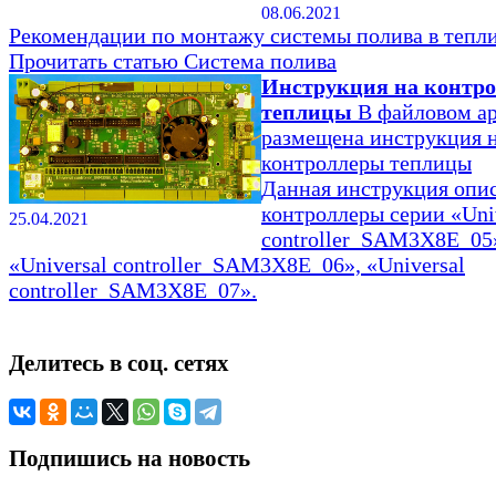
08.06.2021
Рекомендации по монтажу системы полива в тепли
Прочитать статью
Система полива
Инструкция на контр
теплицы
В файловом а
размещена инструкция 
контроллеры теплицы
Данная инструкция опи
контроллеры серии «Uni
25.04.2021
controller_SAM3X8E_05
«Universal controller_SAM3X8E_06», «Universal
controller_SAM3X8E_07».
Делитесь в соц. сетях
Подпишись на новость