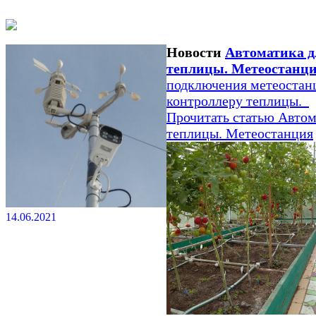
Новости
Автоматика д
теплицы. Метеостанц
подключения метеостан
контроллеру теплицы.
Прочитать статью
Автом
теплицы. Метеостанция
14.06.2021