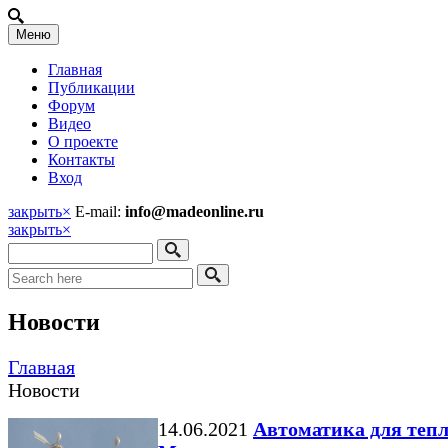
Меню
Главная
Публикации
Форум
Видео
О проекте
Контакты
Вход
закрыть
×
E-mail:
info@madeonline.ru
закрыть
×
Новости
Главная
Новости
14.06.2021
Автоматика для теп